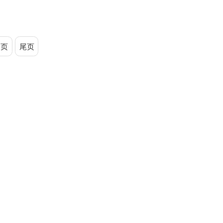
一页
尾页