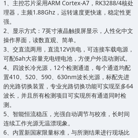
1、主控芯片采用ARM Cortex-A7，RK3288/4核处
理器，主频1.88Ghz，运转速度更快速，稳定性更
强。
2、显示方式：7英寸液晶触摸屏显示，人性化中文
操作界面，读数直观、简单。
3、交直流两用，直流12V供电，可连接车载电源，
可配6ah大容量充电锂电池，方便户外流动测试。
4、四波长冷光源，12个检测通道，每个通道均配
置410、520、590、630nm波长光源，标配先进
的光路切换装置，专业光路切换功能可实现至多64
波长，并且所有检测项目可实现所有通道同时检
测。
5、智能恒流稳压，光强自动调节与校准，长时间
连续工作光源无温漂现象。
6、内置新国家限量标准，与所测结果进行现场比