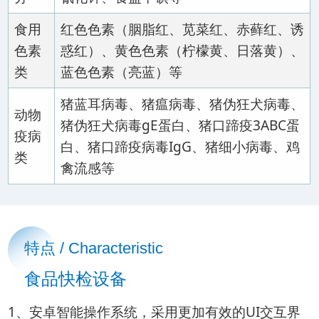
食用
红色色素（胭脂红、苋菜红、赤藓红、诱
色素
惑红）、黄色色素（柠檬黄、日落黄）、
类
蓝色色素（亮蓝）等
猪蓝耳病毒、猪瘟病毒、猪伪狂犬病毒、
动物
猪伪狂犬病毒gE蛋白、猪口蹄疫3ABC蛋
疫病
白、猪口蹄疫病毒IgG、猪细小病毒、鸡
类
禽流感等
特点 / Characteristic
食品快检设备
1、安卓智能操作系统，采用更加有效的UI交互界