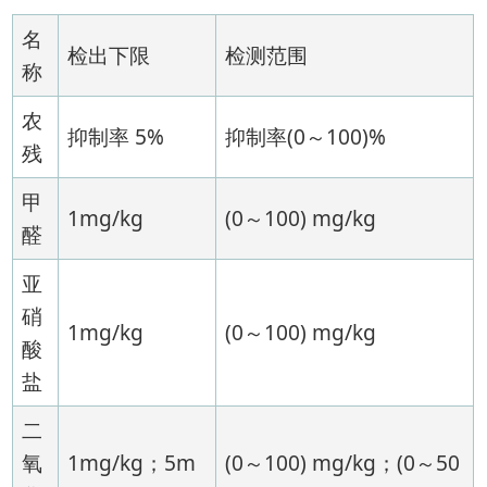
名
检出下限
检测范围
称
农
抑制率 5%
抑制率(0～100)%
残
甲
1mg/kg
(0～100) mg/kg
醛
亚
硝
1mg/kg
(0～100) mg/kg
酸
盐
二
氧
1mg/kg；5m
(0～100) mg/kg；(0～50