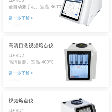
全自动兼手动、室温-360℃
进一步了解
>
高清目测视频熔点仪
LD-RD2
高清目测、室温-400℃
进一步了解
>
视频熔点仪
LD-RD1