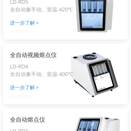
LD-RD5
全自动兼手动、室温-420℃
进一步了解
>
全自动视频熔点仪
LD-RD4
全自动兼手动、室温-400℃
进一步了解
>
全自动熔点仪
LD-RD3