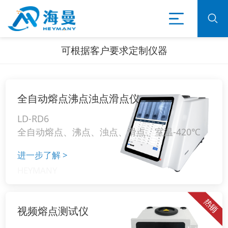
可根据客户要求定制仪器
全自动熔点沸点浊点滑点仪
LD-RD6
全自动熔点、沸点、浊点、滑点、室温-420℃
进一步了解
>
视频熔点测试仪