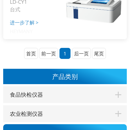
LD-CY1
台式
进一步了解
>
首页
前一页
1
后一页
尾页
产品类别
食品快检仪器
农业检测仪器