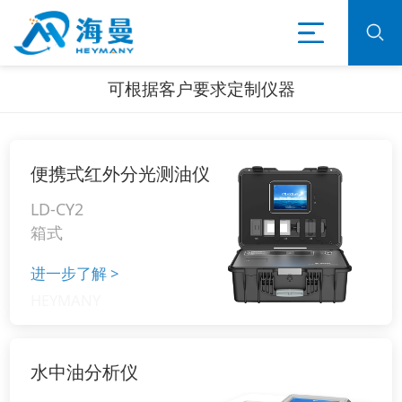
可根据客户要求定制仪器
便携式红外分光测油仪
LD-CY2
箱式
进一步了解
>
水中油分析仪