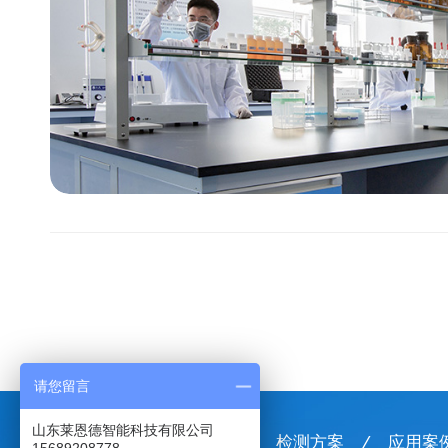
请您留言
山东莱恩德智能科技有限公司
首页
/
产品中心
/
检测方案
/
应用案