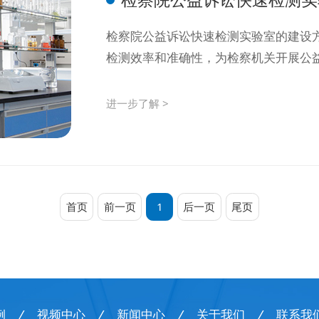
检察院公益诉讼快速检测实验室的建设
检测效率和准确性，为检察机关开展公益
进一步了解 >
首页
前一页
1
后一页
尾页
例
/
视频中心
/
新闻中心
/
关于我们
/
联系我