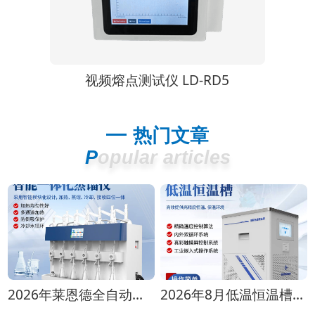
6
视频熔点测试仪 LD-RD5
视频熔点
热门文章
Popular articles
2026年莱恩德全自动蒸馏仪全型号对比选购指南
2026年8月低温恒温槽选购攻略 全生命周期成本对比