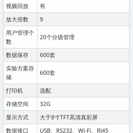
视频回放
有
放大倍数
9
用户管理个
20个分级管理
数
数据保存
600套
实验方案存
600套
储
打印机
选配
存储空间
32G
显示方式
大于8寸TFT高清真彩屏
数据接口
USB、RS232、Wi-Fi、RJ45