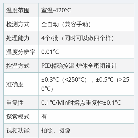
温度范围
室温-420℃
检测方式
全自动（兼容手动）
处理能力
4个/批（同时可以做四个样）
温度分辨率
0.01℃
控温方式
PID精确控温 炉体全密闭设计
±0.3℃（<250℃），±0.5℃（>25
准确度
0℃）
重复性
0.1℃/Min时熔点重复性±0.1℃
探索模式
有
视频功能
拍照、摄像