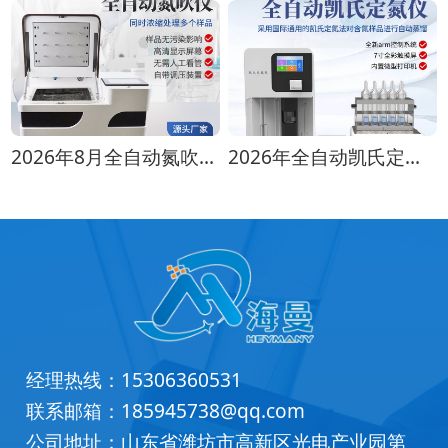
2026年8月全自动氮吹仪选购指南：各行业适配方案推荐
2026年全自动凯氏定氮仪选购指南 实验室选型全攻略
经理热线：
15306360531
联系邮箱：
185945738@qq.com
公司地址：山东省潍坊市高新区光电产业园第