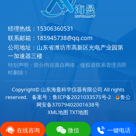
经理热线：
15306360531
联系邮箱：
185945738@qq.com
公司地址：山东省潍坊市高新区光电产业园第
一加速器三楼
特别声明：部分内容源自网络，侵权请联系管理员即
时删除！
Copyright© 山东海曼科学仪器有限公司 All rights
reserved.
备案号：
鲁ICP备2021033575号-2
鲁公
网安备37079402001638号
XML地图
TXT地图
在线咨询
微信
一键电话