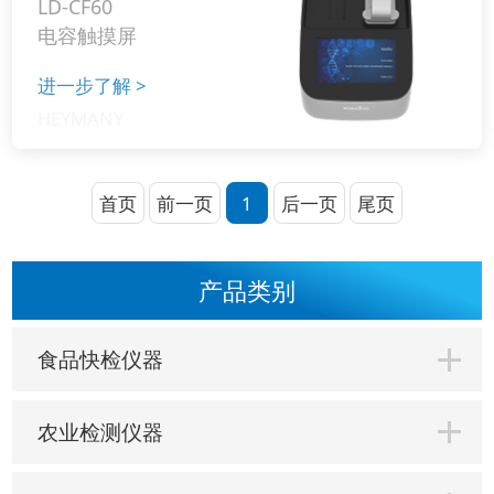
LD-CF60
电容触摸屏
进一步了解
>
首页
前一页
1
后一页
尾页
产品类别
食品快检仪器
农业检测仪器