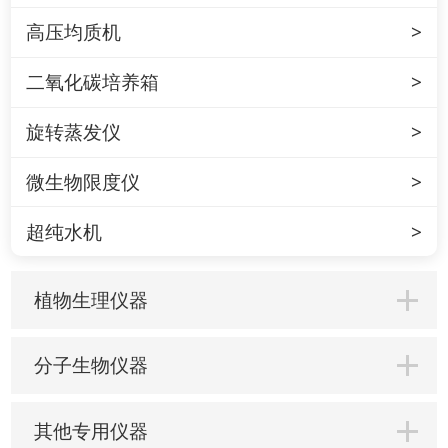
高压均质机
二氧化碳培养箱
旋转蒸发仪
微生物限度仪
超纯水机
植物生理仪器
分子生物仪器
其他专用仪器