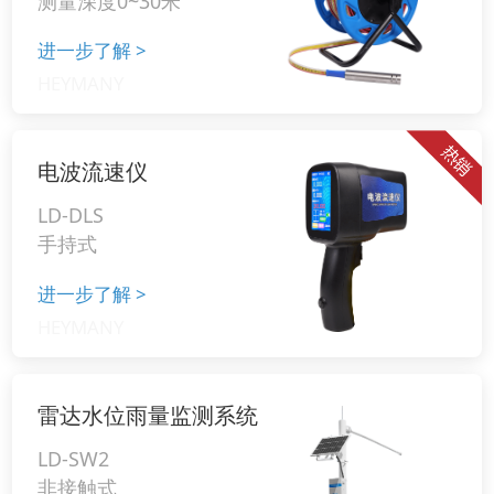
测量深度0~30米
进一步了解
>
电波流速仪
LD-DLS
手持式
进一步了解
>
雷达水位雨量监测系统
LD-SW2
非接触式