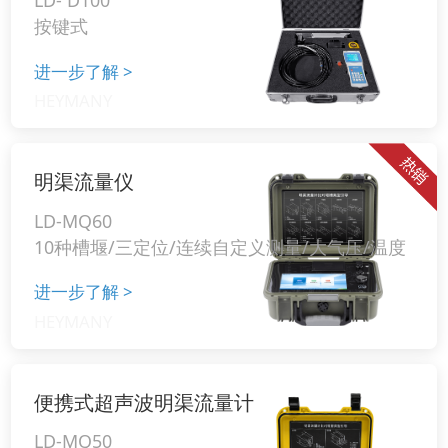
按键式
进一步了解
>
明渠流量仪
LD-MQ60
10种槽堰/三定位/连续自定义测量/大气压/温度
进一步了解
>
便携式超声波明渠流量计
LD-MQ50