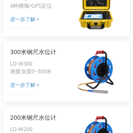
4种槽堰/GPS定位
进一步了解
>
300米钢尺水位计
LD-W300
测量深度0~300米
进一步了解
>
200米钢尺水位计
LD-W200