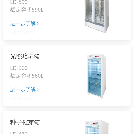
LD-590
额定容积590L
进一步了解
>
光照培养箱
LD-560
额定容积560L
进一步了解
>
种子催芽箱
LD-430