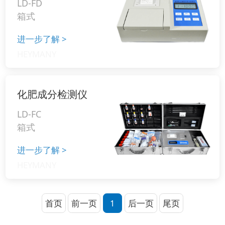
LD-FD
箱式
进一步了解
>
化肥成分检测仪
LD-FC
箱式
进一步了解
>
首页
前一页
1
后一页
尾页