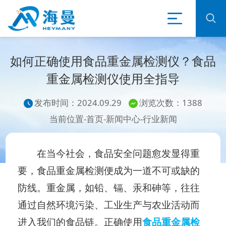
如何正确使用食品重金属检测仪？食品
重金属检测仪使用全指导
发布时间：2024.09.29
浏览次数：1388
当前位置-
首页
-
新闻中心
-
行业新闻
在当今社会，食品安全问题愈发显得重
要，食品重金属检测便成为一道不可或缺的
防线。重金属，如铅、镉、汞和砷等，往往
通过自然环境污染、工业生产与农业活动而
进入我们的食品链。正确使用
食品重金属检