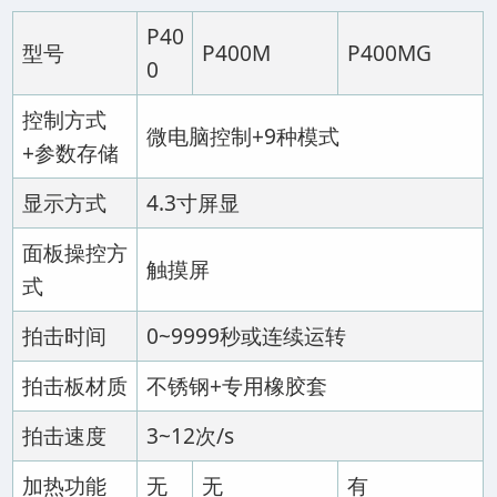
P40
型号
P400M
P400MG
0
控制方式
微电脑控制+9种模式
+参数存储
显示方式
4.3寸屏显
面板操控方
触摸屏
式
拍击时间
0~9999秒或连续运转
拍击板材质
不锈钢+专用橡胶套
拍击速度
3~12次/s
加热功能
无
无
有