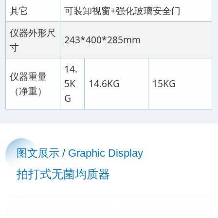
其它
可装卸视窗+强化玻璃安全门
仪器外形尺
243*400*285mm
寸
14.
仪器重量
5K
14.6KG
15KG
（净重）
G
图文展示 / Graphic Display
拍打式无菌均质器