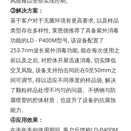
风险难以全部实现控制。
③解决方案：
基于客户对于无菌环境有更高要求, 以及样品
类型存在多样性, 莱恩德推荐了具备紫外消毒
功能的LD - P400M型号, 该设备配置了
253.7nm波长紫外消毒功能, 能在每次使用之
前以及之后, 对腔体开展迅速消毒, 切实降低
交叉风险, 设备支持拍击间距在0至50mm之
间可调节, 得以适应不同厚度的样品袋, 解决
了颗粒样品处理不均匀的问题。不锈钢与防
腐喷塑的腔体材质，也提升了设备的抗腐蚀
能力。
④应用效果：
在半年多的使用期间, 客户反馈称LD-P400M