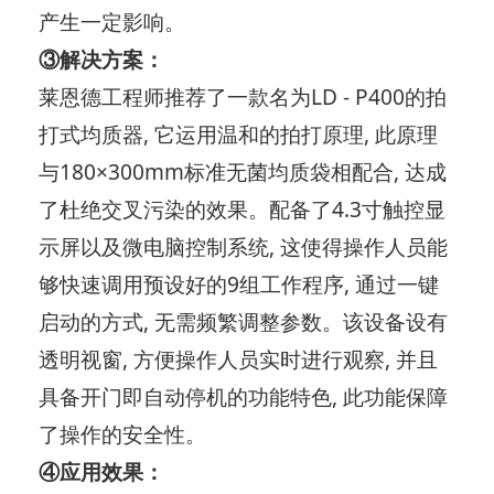
产生一定影响。
③解决方案：
莱恩德工程师推荐了一款名为LD - P400的拍
打式均质器, 它运用温和的拍打原理, 此原理
与180×300mm标准无菌均质袋相配合, 达成
了杜绝交叉污染的效果。配备了4.3寸触控显
示屏以及微电脑控制系统, 这使得操作人员能
够快速调用预设好的9组工作程序, 通过一键
启动的方式, 无需频繁调整参数。该设备设有
透明视窗, 方便操作人员实时进行观察, 并且
具备开门即自动停机的功能特色, 此功能保障
了操作的安全性。
④应用效果：