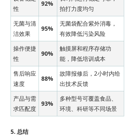
92%
性
拍打力度均匀
无菌与清
无菌袋配合紫外消毒，
95%
洁效果
有效降低污染风险
操作便捷
触摸屏和程序存储功
90%
性
能，降低培训成本
售后响应
故障报修后，2小时内给
88%
速度
出技术反馈
产品与需
多种型号可覆盖食品、
93%
求匹配度
环境、科研等不同场景
5. 总结