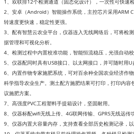
1、双联排12个检测通道（固态化设计），一次性可快速
2、安卓（Android）智能操作系统，主控芯片采用ARM Cort
转速度更快速，稳定性更强。
3、配有智慧云农业平台，仪器连入无线网络后，可将检
据管理和可视化分析。
4、检测过程中内置校准功能，智能恒流稳压，光强自动
5、仪器配同时具有USB接口、以太网接口，并可随时用
6、内置作物专家施肥系统，可对百余种全国农业经济作
科学指导农业生产。测土配方施肥结果可打印，打印内容
议施肥方案。
7、高强度PVC工程塑料手提箱设计，坚固耐用。
8、仪器标配wifi无线上传、4G联网传输、GPRS无线远
9、仪器内置大容量内存，支持查看全部历史检测记录，
10、仪器系统内带有样品前处理操作视频，各种样品检测