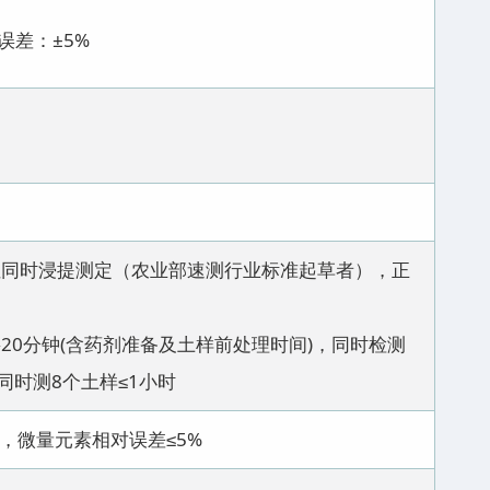
误差：±5%
性同时浸提测定（农业部速测行业标准起草者），正
20分钟(含药剂准备及土样前处理时间)，同时检测
同时测8个土样≤1小时
%，微量元素相对误差≤5%