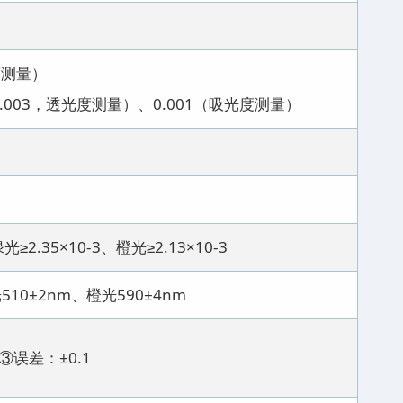
度测量）
.003，透光度测量）、0.001（吸光度测量）
光≥2.35×10-3、橙光≥2.13×10-3
510±2nm、橙光590±4nm
③误差：±0.1