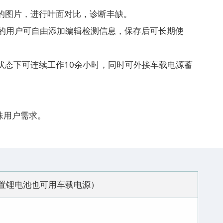
的图片，进行叶面对比，诊断丰缺。
同的用户可自由添加编辑检测信息，保存后可长期使
状态下可连续工作10余小时，同时可外接车载电源蓄
殊用户需求。
器内置锂电池也可用车载电源）