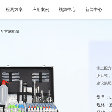
检测方案
应用案例
视频中心
新闻中心
土配方施肥仪
测土配方
肥系统，
建议施肥
型号：LD
规格：