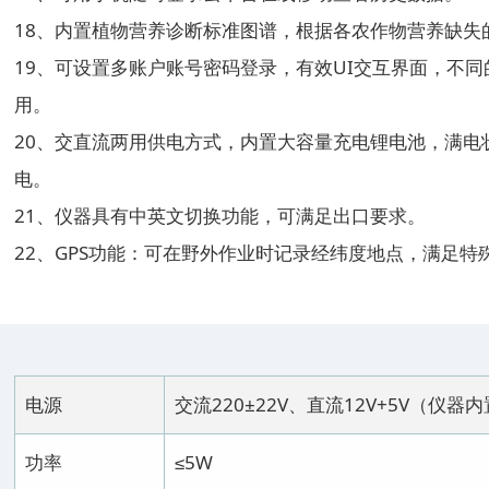
18、内置植物营养诊断标准图谱，根据各农作物营养缺失
19、可设置多账户账号密码登录，有效UI交互界面，不
用。
20、交直流两用供电方式，内置大容量充电锂电池，满电
电。
21、仪器具有中英文切换功能，可满足出口要求。
22、GPS功能：可在野外作业时记录经纬度地点，满足特
电源
交流220±22V、直流12V+5V（仪
功率
≤5W