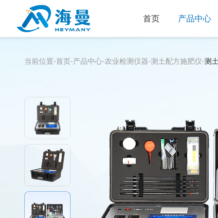
首页
产品中心
当前位置-
首页
-
产品中心
-
农业检测仪器
-
测土配方施肥仪
-
测