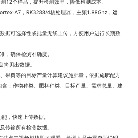
检测12个样品，提升检测效率，降低检测成本。
ex-A7，RK3288/4核处理器，主频1.88Ghz，运
测数据可选择性或批量无线上传，方便用户进行长期数
校准，确保检测准确度。
U盘拷贝出数据。
物、果树等的目标产量计算建议施肥量，依据施肥配方
包含：作物种类、肥料种类、目标产量、需求总量、建
传功能，快速上传数据。
以及传输所有检测数据。
方法点击视频模块即可观看，检测人员无需自学说明