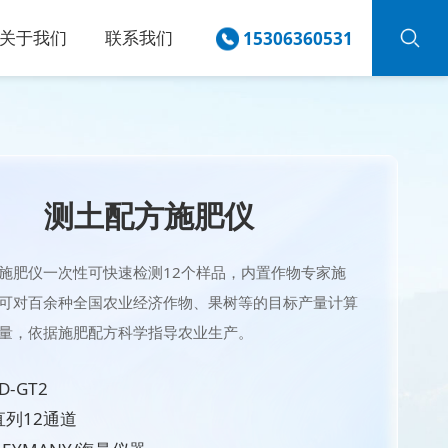
关于我们
联系我们
15306360531
测土配方施肥仪
施肥仪一次性可快速检测12个样品，内置作物专家施
可对百余种全国农业经济作物、果树等的目标产量计算
量，依据施肥配方科学指导农业生产。
-GT2
直列12通道