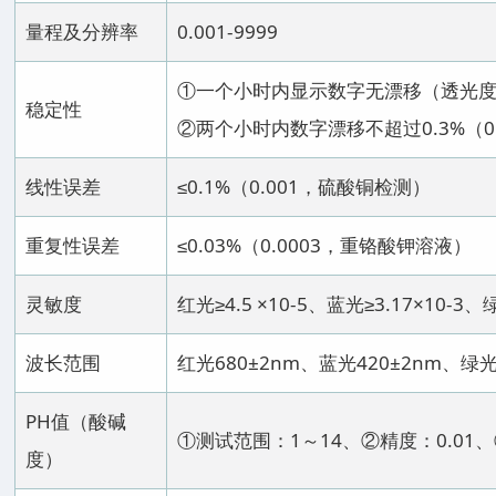
量程及分辨率
0.001-9999
①一个小时内显示数字无漂移（透光
稳定性
②两个小时内数字漂移不超过0.3%（0
线性误差
≤0.1%（0.001，硫酸铜检测）
重复性误差
≤0.03%（0.0003，重铬酸钾溶液）
灵敏度
红光≥4.5 ×10-5、蓝光≥3.17×10-3、绿
波长范围
红光680±2nm、蓝光420±2nm、绿光
PH值（酸碱
①测试范围：1～14、②精度：0.01、
度）