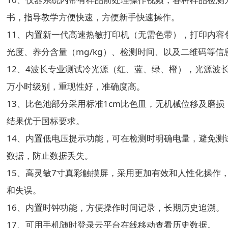
书，指导教学方便快速，方便新手快速操作。
11、内置新一代高速热敏打印机（无需色带），打印内容
光度、养分含量（mg/kg）、检测时间、以及二维码等信
12、4波长专业测试冷光源（红、蓝、绿、橙），光源波
万小时级别，重现性好，准确度高。
13、比色池部分采用标准1cm比色皿，无机械位移及磨
结果优于国标要求。
14、内置低电压提示功能，可在检测时明确电量，避免测
数据，防止数据丢失。
15、高灵敏7寸真彩触摸屏，采用更加有效和人性化操作
和失误。
16、内置时钟功能，方便操作时间记录，长期历史追溯。
17、可用手机随时登录云平台在线移动查看历史数据。