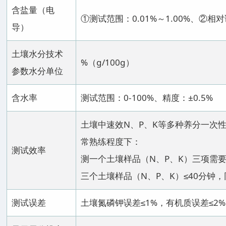
含盐量（电
①测试范围：0.01%～1.00%、②相对
导）
土壤水分技术
%（g/100g）
参数水分单位
含水率
测试范围：0-100%、精度：±0.5%
土壤中速效N、P、K等多种养分一次
常熟练程度下：
测试效率
测一个土壤样品（N、P、K）三项需要
三个土壤样品（N、P、K）≤40分钟，
测试误差
土壤氮磷钾误差≤1%，有机质误差≤2