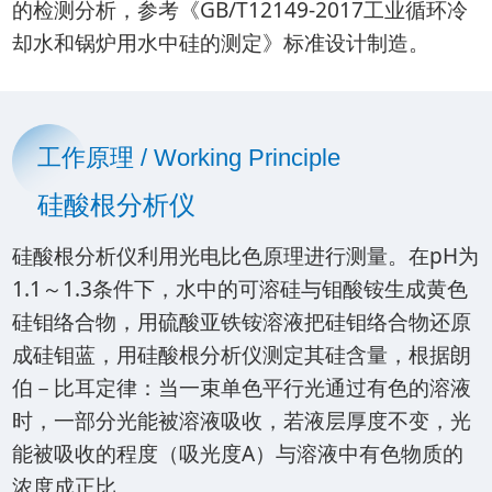
的检测分析，参考《GB/T12149-2017工业循环冷
却水和锅炉用水中硅的测定》标准设计制造。
工作原理 / Working Principle
硅酸根分析仪
硅酸根分析仪利用光电比色原理进行测量。在pH为
1.1～1.3条件下，水中的可溶硅与钼酸铵生成黄色
硅钼络合物，用硫酸亚铁铵溶液把硅钼络合物还原
成硅钼蓝，用硅酸根分析仪测定其硅含量，根据朗
伯－比耳定律：当一束单色平行光通过有色的溶液
时，一部分光能被溶液吸收，若液层厚度不变，光
能被吸收的程度（吸光度A）与溶液中有色物质的
浓度成正比。