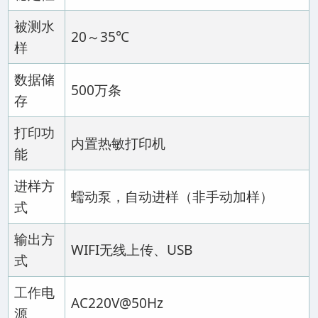
被测水
20～35℃
样
数据储
500万条
存
打印功
内置热敏打印机
能
进样方
蠕动泵，自动进样（非手动加样）
式
输出方
WIFI无线上传、USB
式
工作电
AC220V@50Hz
源