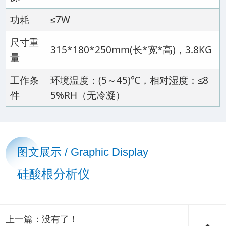
功耗
≤7W
尺寸重
315*180*250mm(长*宽*高)，3.8KG
量
工作条
环境温度：(5～45)℃，相对湿度：≤8
件
5%RH（无冷凝）
图文展示 / Graphic Display
硅酸根分析仪
上一篇：没有了！