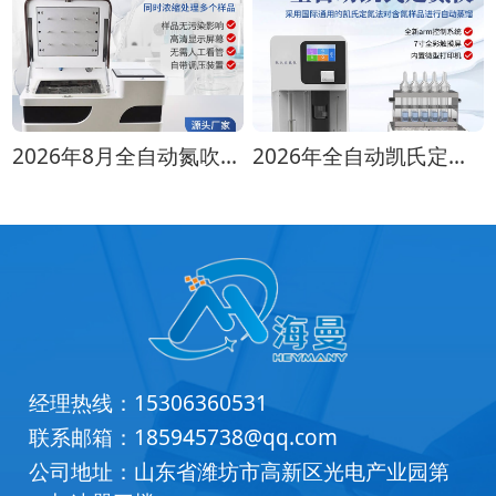
2026年8月全自动氮吹仪选购指南：各行业适配方案推荐
2026年全自动凯氏定氮仪选购指南 实验室选型全攻略
经理热线：
15306360531
联系邮箱：
185945738@qq.com
公司地址：山东省潍坊市高新区光电产业园第