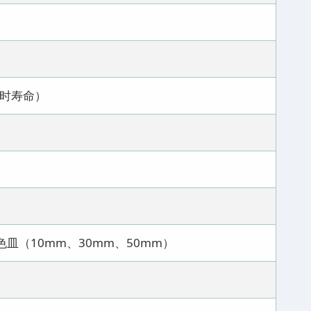
万小时寿命）
色皿（10mm、30mm、50mm）