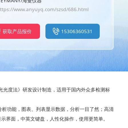
EYMANY/海曼仪器
ttps://www.anyuyq.com/szsd/686.html
获取产品报价
15306360531
光光度法》研发设计制造，适用于国内外众多检测标
分析功能，图表、列表显示数据，分析一目了然；高清
文显示界面，中英文键盘，人性化操作，使用更简单。