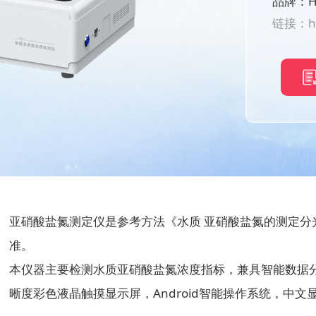
品牌：H
链接：
h
亚硝酸盐氮测定仪是参考方法《水质 亚硝酸盐氮的测定分
准。
本仪器主要检测水质亚硝酸盐氮浓度指标，兼具智能数据
晰度彩色液晶触摸显示屏，Android智能操作系统，中