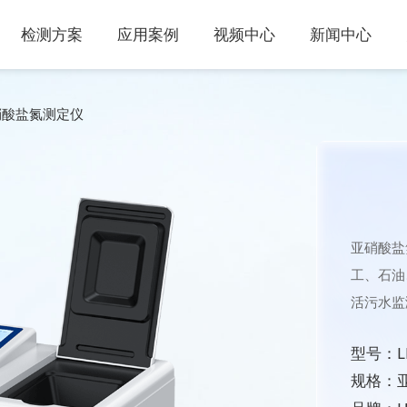
检测方案
应用案例
视频中心
新闻中心
硝酸盐氮测定仪
亚硝酸盐
工、石油
活污水监
型号：LD
规格：