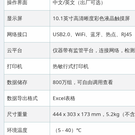
操作界面
中文/英文（出厂可选）
显示屏
10.1英寸高清晰度彩色液晶触摸屏
网络接口
USB2.0、WiFi、蓝牙、热点、RJ45
云平台
仪器带有监管平台，连接网络，检测
打印机
热敏行式打印机
数据储存
800万组，可自由调用查看
数据导出格式
Excel表格
尺寸重量
444 x 303 x 173 mm，5.2
环境温度
（5 - 40）℃