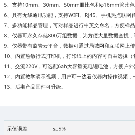
5、支持10mm、30mm、50mm皿比色和φ16mm管
6、具有无线通讯功能，支持WIFI、RJ45、手机热点联
7、多功能样品管理，可对样品进行中英文命名，方便样
8、仪器可永久存储800万组数据，为方便大量数据查找
9、仪器带有监管云平台，数据可通过局域网和互联网上
10、内置热敏行式打印机，打印纸上的内容可自由选择（
11、交流220V，可选配6ah大容量充电锂电池，方便户
12、内置教学演示视频，用户可一边看仪器内操作视频，
13、后期产品固件可升级。
示值误差
≤±5%