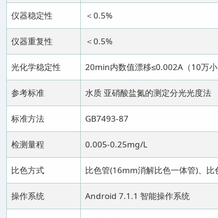
仪器稳定性
＜0.5%
仪器重复性
＜0.5%
光化学稳定性
20min内数值漂移≤0.002A（10
参考标准
水质 亚硝酸盐氮的测定分光光度法
标准方法
GB7493-87
检测量程
0.005-0.25mg/L
比色方式
比色管(16mm消解比色一体管)、比
操作系统
Android 7.1.1 智能操作系统