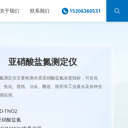
关于我们
联系我们
15306360531
亚硝酸盐氮测定仪
氮测定仪主要检测水质亚硝酸盐氮浓度指标，可在化
、焦化、造纸、冶金、酿造、医药等工业废水及各种生
测应用。
-TNO2
亚硝酸盐氮