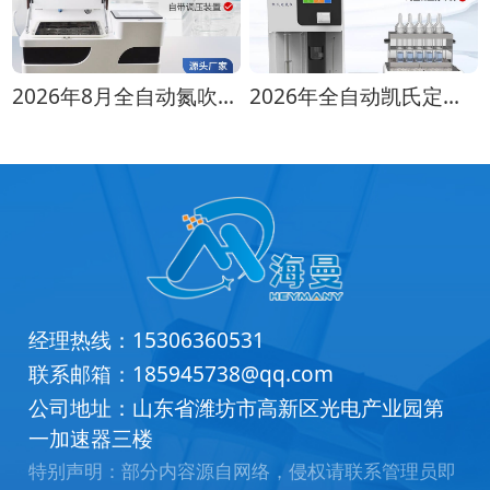
2026年8月全自动氮吹仪选购指南：各行业适配方案推荐
2026年全自动凯氏定氮仪选购指南 实验室选型全攻略
经理热线：
15306360531
联系邮箱：
185945738@qq.com
公司地址：山东省潍坊市高新区光电产业园第
一加速器三楼
特别声明：部分内容源自网络，侵权请联系管理员即