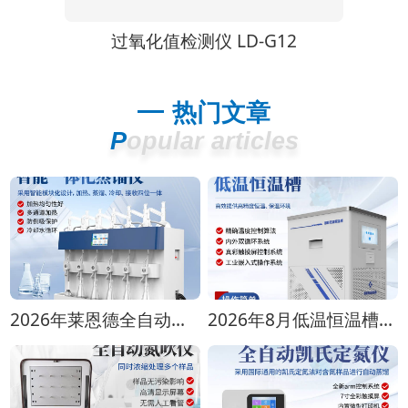
仪 LD-G12
油脂酸价检测仪 LD-J12
热门文章
Popular articles
2026年莱恩德全自动蒸馏仪全型号对比选购指南
2026年8月低温恒温槽选购攻略 全生命周期成本对比