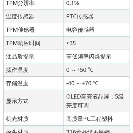
TPM分辨率
0.1%
温度传感器
PTC传感器
TPM传感器
电容传感器
TPM响应时间
<3S
油品质提示
高低频率闪烁提示
操作温度
0 ～+50 ℃
存储温度
-40 ～+70 ℃
OLED高亮液晶屏，5级
显示方式
亮度可调
机壳材质
高质量PC工程塑料
探头材质
316食品级不锈钢