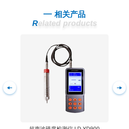
相关产品
Related products
-AFT
超声波硬度检测仪 LD-YD900