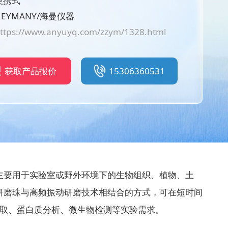
便携式
EYMANY/海曼仪器
ttps://www.anyuyq.com/zzym/1328.html
获取产品报价
15306360531
主要用于实验室或野外环境下的生物组织、植物、土
研磨珠与高频振动研磨技术相结合的方式，可在短时间
提取、蛋白质分析、微生物检测等实验需求。