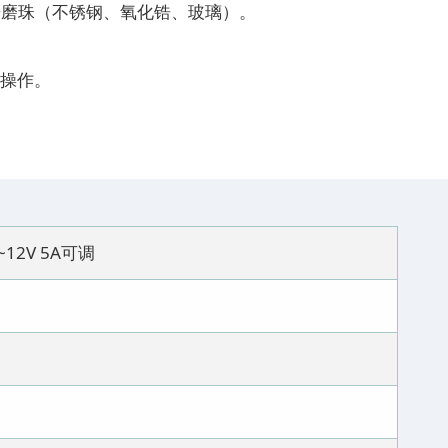
研磨珠（不锈钢、氧化锆、玻璃）。
便操作。
~12V 5A可调