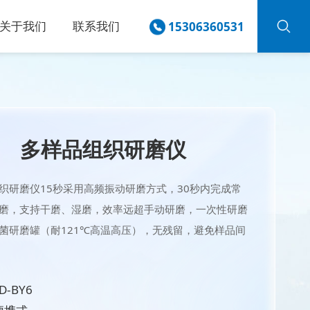
关于我们
联系我们
15306360531
多样品组织研磨仪
织研磨仪15秒采用高频振动研磨方式，30秒内完成常
磨，支持干磨、湿磨，效率远超手动研磨，一次性研磨
菌研磨罐（耐121℃高温高压），无残留，避免样品间
-BY6