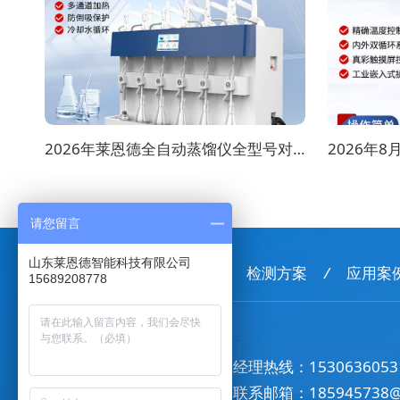
2026年莱恩德全自动蒸馏仪全型号对比选购指南
请您留言
山东莱恩德智能科技有限公司
首页
/
产品中心
/
检测方案
/
应用案
15689208778
经理热线：
1530636053
联系邮箱：
185945738