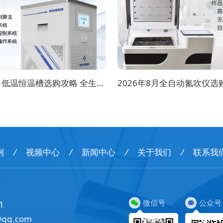
2026年8月低温恒温槽选购攻略 全生命周期成本对比
例
/
视频中心
/
新闻中心
/
关于我们
/
联系我
微信号
公众号
1
@qq.com