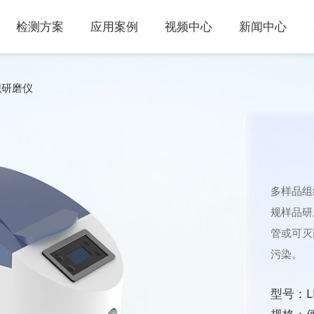
检测方案
应用案例
视频中心
新闻中心
织研磨仪
多样品组
规样品研
管或可灭
污染。
型号：LD