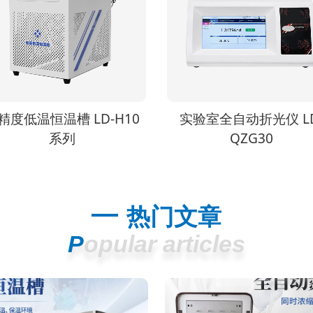
实验室全自动折光仪 LD-
压盖型冻干机 LD-DG2
QZG30
热门文章
Popular articles