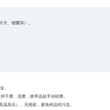
叶片、细菌等）。
作业。
支持干磨、湿磨，效率远超手动研磨。
℃高温高压）。无残留，避免样品间污染。