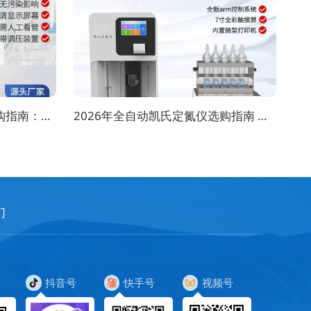
2026年8月全自动氮吹仪选购指南：各行业适配方案推荐
2026年全自动凯氏定氮仪选购指南 实验室选型全攻略
们
抖音号
快手号
视频号