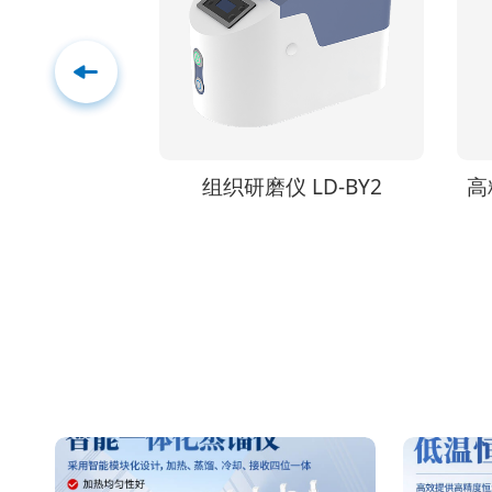
LD-BY2
高精度低温恒温槽 LD-H10
系列