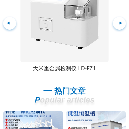
00
大米重金属检测仪 LD-FZ1
多通道
热门文章
Popular articles