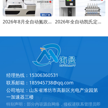
2026年8月全自动氮吹仪选购指南：各行业适配方案推荐
2026年全自动凯氏定氮仪选购指南 实验室选型全攻略
经理热线：
15306360531
联系邮箱：
185945738@qq.com
公司地址：山东省潍坊市高新区光电产业园第
一加速器三楼
特别声明：部分内容源自网络，侵权请联系管理员即