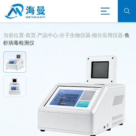
当前位置-
首页
-
产品中心
-
分子生物仪器
-
细分应用仪器
-
鱼
虾病毒检测仪