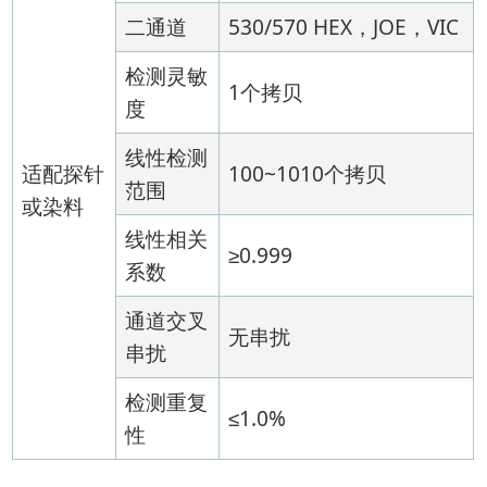
二通道
530/570 HEX，JOE，VIC
检测灵敏
1个拷贝
度
线性检测
适配探针
100~1010个拷贝
范围
或染料
线性相关
≥0.999
系数
通道交叉
无串扰
串扰
检测重复
≤1.0%
性