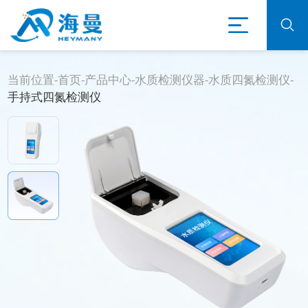
当前位置-
首页
-
产品中心
-
水质检测仪器
-
水质四氮检测仪
-
手持式四氮检测仪