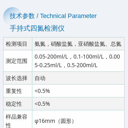
技术参数 / Technical Parameter
手持式四氮检测仪
检测项目
氨氮，硝酸盐氮，亚硝酸盐氮、总氮
0.05-200ml/L，0.1-100ml/L，0.00
测定范围
5-0.25ml/L，0.5-200ml/L
波长选择
自动
重复性
<0.5%
稳定性
<0.5%
样品兼容
φ16mm（圆形）
性