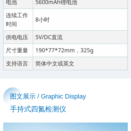
电池
5600mAh锂电池
连续工作
8小时
时间
供电电压
5V/DC直流
尺寸重量
190*77*72mm，325g
支持语言
简体中文或英文
图文展示 / Graphic Display
手持式四氮检测仪