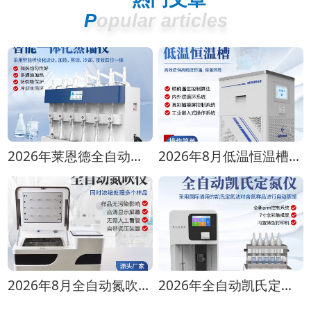
Popular articles
2026年莱恩德全自动蒸馏仪全型号对比选购指南
2026年8月低温恒温槽选购攻略 全生命周期成本对比
2026年8月全自动氮吹仪选购指南：各行业适配方案推荐
2026年全自动凯氏定氮仪选购指南 实验室选型全攻略