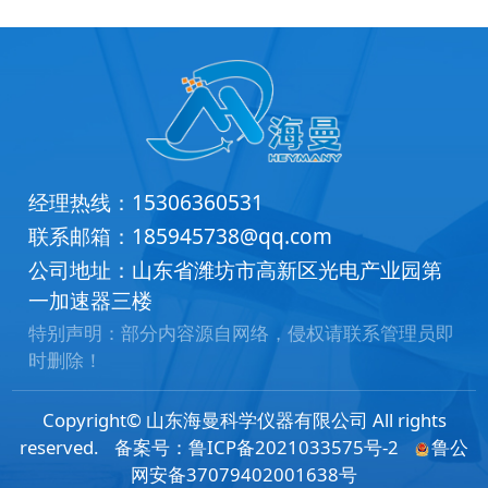
经理热线：
15306360531
联系邮箱：
185945738@qq.com
公司地址：山东省潍坊市高新区光电产业园第
一加速器三楼
特别声明：部分内容源自网络，侵权请联系管理员即
时删除！
Copyright© 山东海曼科学仪器有限公司 All rights
reserved.
备案号：
鲁ICP备2021033575号-2
鲁公
网安备37079402001638号