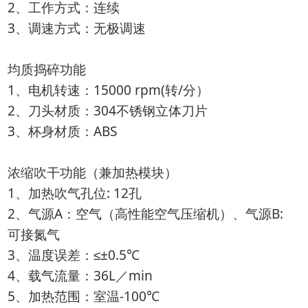
2、工作方式：连续
3、调速方式：无极调速
均质捣碎功能
1、电机转速：15000 rpm(转/分）
2、刀头材质：304不锈钢立体刀片
3、杯身材质：ABS
浓缩吹干功能（兼加热模块）
1、加热吹气孔位: 12孔
2、气源A：空气（高性能空气压缩机）、气源B:
可接氮气
3、温度误差：≤±0.5℃
4、载气流量：36L／min
5、加热范围：室温-100℃