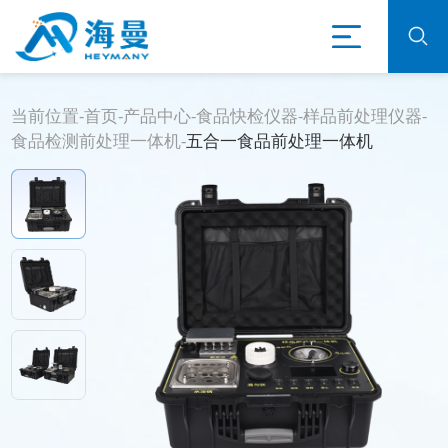
当前位置-
首页
-
产品中心
-
食品快检仪器
-
样品前处理仪器
-
食品检测前处理一体机
-
五合一食品前处理一体机