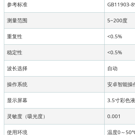
参考标准
GB11903-8
测量范围
5~200度
重复性
<0.5%
稳定性
<0.5%
波长选择
自动
操作系统
安卓智能操
显示屏幕
3.5寸彩色
灵敏度（吸光度）
0.001
使用环境
温度0～50