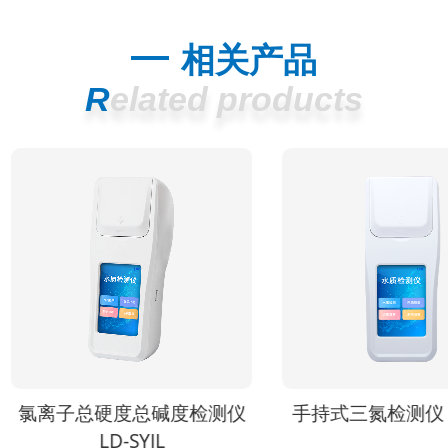
相关产品
Related products
离子总硬度总碱度检测仪
手持式三氮检测仪 LD-S
LD-SYJL