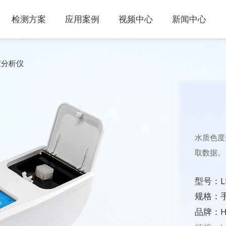
检测方案
应用案例
视频中心
新闻中心
度分析仪
水质色度
取数据。
型号：L
规格：
品牌：H