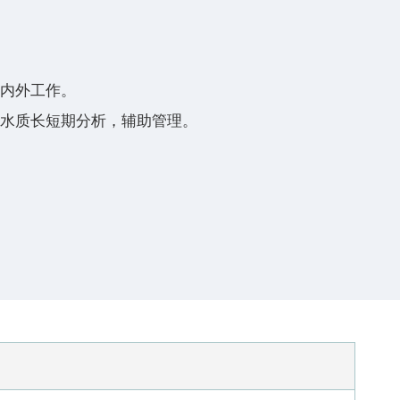
室内外工作。
行水质长短期分析，辅助管理。
。