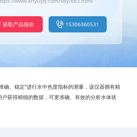
ttps://www.anyuyq.com/sdy/663.html
获取产品报价
15306360531
准确、稳定”进行水中色度指标的测量，该仪器拥有精
用户获得精细的数据，可更准确、有效的分析水体状