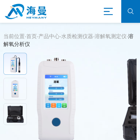
当前位置-
首页
-
产品中心
-
水质检测仪器
-
溶解氧测定仪
-
溶
解氧分析仪