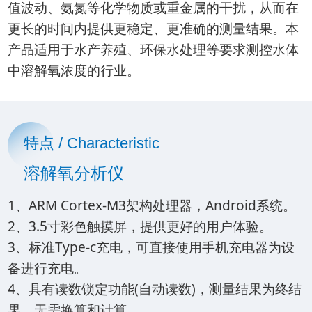
值波动、氨氮等化学物质或重金属的干扰，从而在
更长的时间内提供更稳定、更准确的测量结果。本
产品适用于水产养殖、环保水处理等要求测控水体
中溶解氧浓度的行业。
特点 / Characteristic
溶解氧分析仪
1、ARM Cortex-M3架构处理器，Android系统。
2、3.5寸彩色触摸屏，提供更好的用户体验。
3、标准Type-c充电，可直接使用手机充电器为设
备进行充电。
4、具有读数锁定功能(自动读数)，测量结果为终结
果，无需换算和计算。