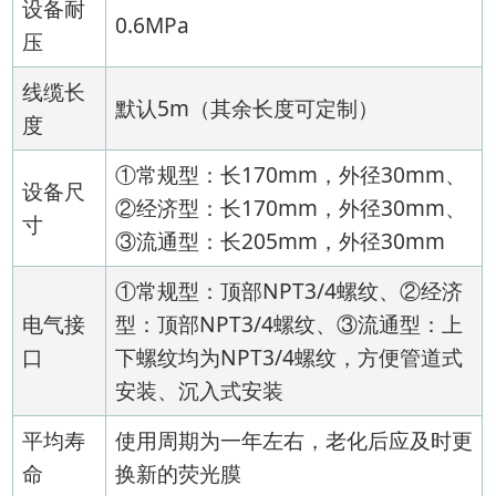
设备耐
0.6MPa
压
线缆长
默认5m（其余长度可定制）
度
①常规型：长170mm，外径30mm、
设备尺
②经济型：长170mm，外径30mm、
寸
③流通型：长205mm，外径30mm
①常规型：顶部NPT3/4螺纹、②经济
电气接
型：顶部NPT3/4螺纹、③流通型：上
口
下螺纹均为NPT3/4螺纹，方便管道式
安装、沉入式安装
平均寿
使用周期为一年左右，老化后应及时更
命
换新的荧光膜