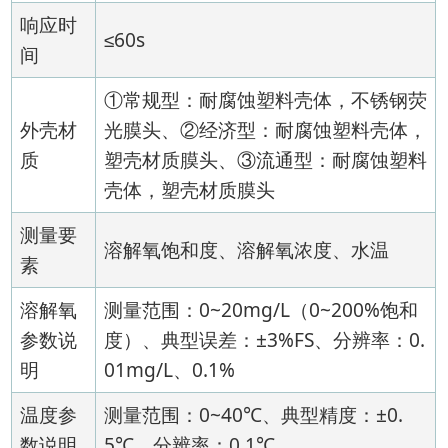
响应时
≤60s
间
①常规型：耐腐蚀塑料壳体，不锈钢荧
外壳材
光膜头、②经济型：耐腐蚀塑料壳体，
质
塑壳材质膜头、③流通型：耐腐蚀塑料
壳体，塑壳材质膜头
测量要
溶解氧饱和度、溶解氧浓度、水温
素
溶解氧
测量范围：0~20mg/L（0~200%饱和
参数说
度）、典型误差：±3%FS、分辨率：0.
明
01mg/L、0.1%
温度参
测量范围：0~40℃、典型精度：±0.
数说明
5℃、分辨率：0.1℃