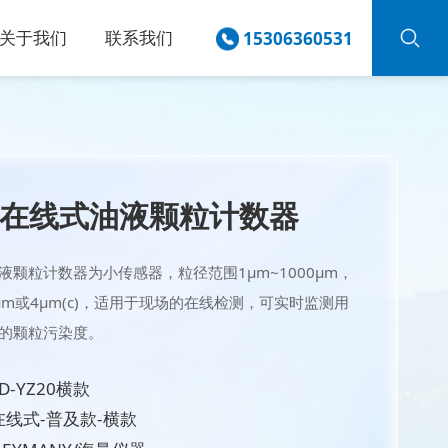
关于我们
联系我们
15306360531
在线式油液颗粒计数器
液颗粒计数器为小传感器，粒径范围1μm~1000μm，
μm或4μm(c)，适用于现场的在线检测，可实时监测用
的颗粒污染度。
D-YZ20横款
线式-普及款-横款