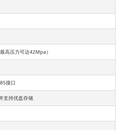
装置最高压力可达42Mpa）
485接口
，并支持优盘存储