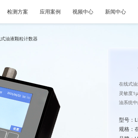
检测方案
应用案例
视频中心
新闻中心
线式油液颗粒计数器
在线式油
灵敏度1
油系统中
型号：L
规格：在