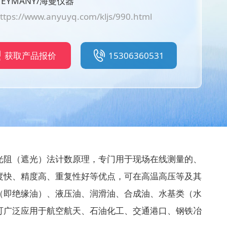
EYMANY/海曼仪器
ttps://www.anyuyq.com/kljs/990.html
获取产品报价
15306360531
光阻（遮光）法计数原理，专门用于现场在线测量的、
度快、精度高、重复性好等优点，可在高温高压等及其
（即绝缘油）、液压油、润滑油、合成油、水基类（水
可广泛应用于航空航天、石油化工、交通港口、钢铁冶