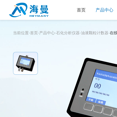
首页
产品中心
当前位置-
首页
-
产品中心
-
石化分析仪器
-
油液颗粒计数器
-
在