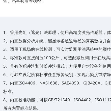
金、汽车制造等领域。
1、采用光阻（遮光）法原理，使用高精度激光传感器，
2、内置数据分析系统，能显示各通道粒径的真实数据并
3、适用于现场的在线检测，可实时监测用油系统中的颗
4、标准款可直接耐压100公斤，可选配减压阀用于在线高
5、具有体积冲洗和时长冲洗模式，方便用户对设备的使
6、可独立设定所有标准任意报警级别，实现污染度或洁
7、内置ISO4406、NAS1638、SAE4059、GJB420A、G
标准。
8、内置校准功能，可按GB/T21540、ISO4402、ISO1
所有内置标准结果。