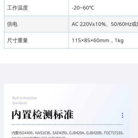
工作温度
-20~60℃
供电
AC 220V±10%、50/60Hz或
尺寸重量
115×85×60mm，1kg