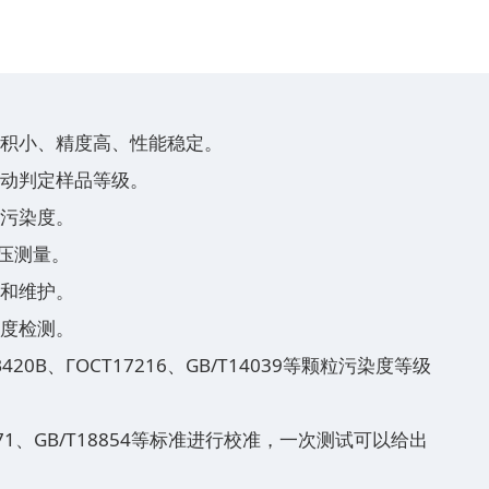
体积小、精度高、性能稳定。
自动判定样品等级。
粒污染度。
压测量。
用和维护。
净度检测。
JB420B、ГOCT17216、GB/T14039等颗粒污染度等级
1171、GB/T18854等标准进行校准，一次测试可以给出