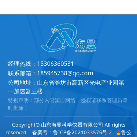
经理热线：
15306360531
联系邮箱：
185945738@qq.com
公司地址：山东省潍坊市高新区光电产业园第
一加速器三楼
特别声明：部分内容源自网络，侵权请联系管理员即
时删除！
Copyright© 山东海曼科学仪器有限公司 All rights
reserved.
备案号：
鲁ICP备2021033575号-2
鲁公