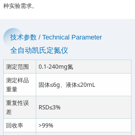
种实验需求。
技术参数 / Technical Parameter
全自动凯氏定氮仪
测定范围
0.1-240mg氮
测定样品
固体≤6g、液体≤20mL
重量
重复性误
RSD≤3%
差
回收率
>99%