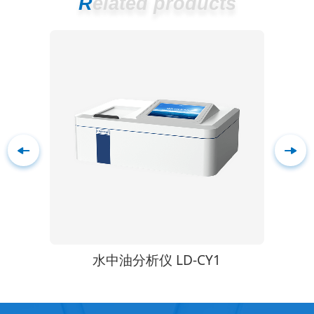
Related products
1
水中油分析仪 LD-CY1