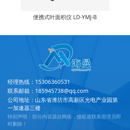
24G
便携式叶面积仪 LD-YMJ-B
经理热线：
15306360531
联系邮箱：
185945738@qq.com
公司地址：山东省潍坊市高新区光电产业园第
一加速器三楼
特别声明：部分内容源自网络，侵权请联系管理员即
时删除！