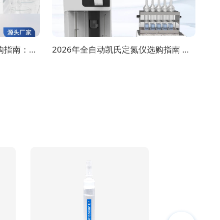
2026年8月全自动氮吹仪选购指南：各行业适配方案推荐
2026年全自动凯氏定氮仪选购指南 实验室选型全攻略