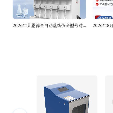
2026年莱恩德全自动蒸馏仪全型号对比选购指南