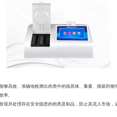
够高效、准确地检测出肉类中的病原体、毒素、残留药物等
效率。
现并处理存在安全隐患的肉类及制品，防止其流入市场，从