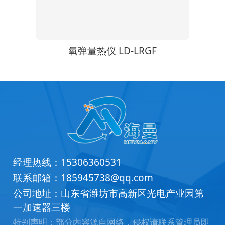
0
氧弹量热仪 LD-LRGF
经理热线：
15306360531
联系邮箱：
185945738@qq.com
公司地址：山东省潍坊市高新区光电产业园第
一加速器三楼
特别声明：部分内容源自网络，侵权请联系管理员即