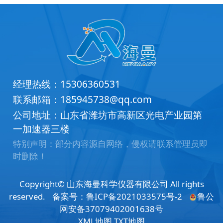
经理热线：
15306360531
联系邮箱：
185945738@qq.com
公司地址：山东省潍坊市高新区光电产业园第
一加速器三楼
特别声明：部分内容源自网络，侵权请联系管理员即
时删除！
Copyright© 山东海曼科学仪器有限公司 All rights
reserved.
备案号：
鲁ICP备2021033575号-2
鲁公
网安备37079402001638号
XML地图
TXT地图