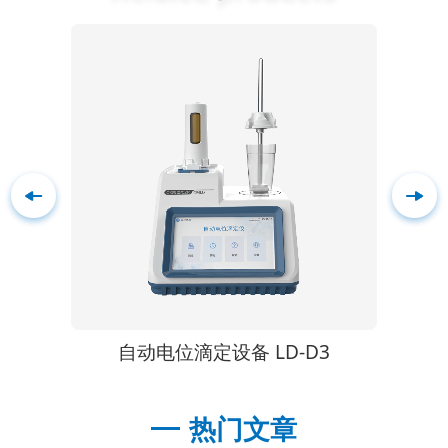
自动电位滴定设备 LD-D3
粘
热门文章