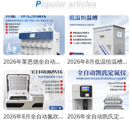
Popular articles
2026年莱恩德全自动蒸馏仪全型号对比选购指南
2026年8月低温恒温槽选购攻略 全生命周期成本对比
2026年8月全自动氮吹仪选购指南：各行业适配方案推荐
2026年全自动凯氏定氮仪选购指南 实验室选型全攻略