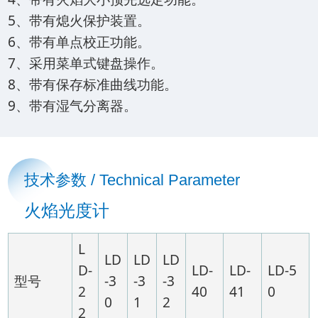
5、带有熄火保护装置。
6、带有单点校正功能。
7、采用菜单式键盘操作。
8、带有保存标准曲线功能。
9、带有湿气分离器。
技术参数 / Technical Parameter
火焰光度计
L
LD
LD
LD
D-
LD-
LD-
LD-5
型号
-3
-3
-3
2
40
41
0
0
1
2
2