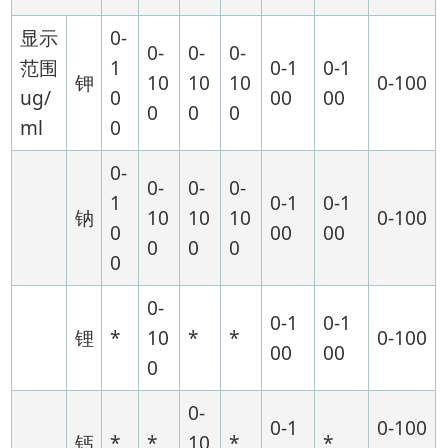
显示
0-
0-
0-
0-
范围
1
0-1
0-1
钾
10
10
10
0-100
ug/
0
00
00
0
0
0
ml
0
0-
0-
0-
0-
1
0-1
0-1
钠
10
10
10
0-100
0
00
00
0
0
0
0
0-
0-1
0-1
锂
*
10
*
*
0-100
00
00
0
0-
0-1
0-100
钙
*
*
10
*
*