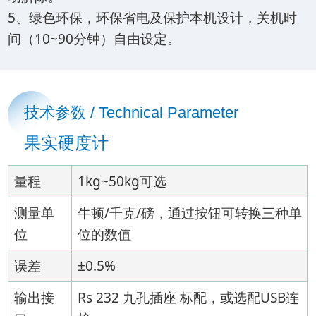
5、绿色环保，环保省电及保护本机设计，关机时
间（10~90分钟）自由设定。
技术参数 / Technical Parameter
果实硬度计
量程
1kg~50kg可选
测量单
牛顿/千克/磅，通过按钮可转换三种单
位
位的数值
误差
±0.5%
输出接
Rs 232 九孔插座 标配，或选配USB连