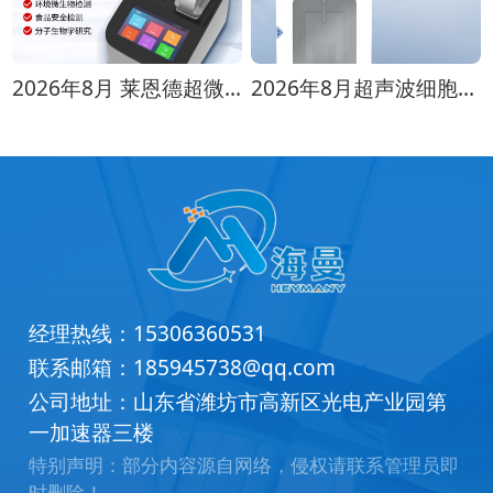
2026年8月 莱恩德超微量分光光度计应用案例分享
2026年8月超声波细胞破碎仪选购指南：品牌对比测评
经理热线：
15306360531
联系邮箱：
185945738@qq.com
公司地址：山东省潍坊市高新区光电产业园第
一加速器三楼
特别声明：部分内容源自网络，侵权请联系管理员即
时删除！