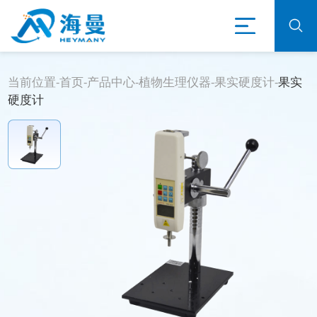
当前位置-
首页
-
产品中心
-
植物生理仪器
-
果实硬度计
-
果实
硬度计