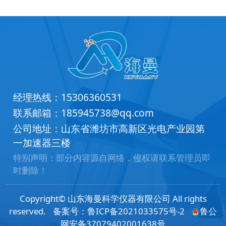
经理热线：
15306360531
联系邮箱：
185945738@qq.com
公司地址：山东省潍坊市高新区光电产业园第
一加速器三楼
特别声明：部分内容源自网络，侵权请联系管理员即
时删除！
Copyright© 山东海曼科学仪器有限公司 All rights
reserved.
备案号：
鲁ICP备2021033575号-2
鲁公
网安备37079402001638号