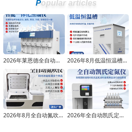
Popular articles
2026年莱恩德全自动蒸馏仪全型号对比选购指南
2026年8月低温恒温槽选购攻略 全生命周期成本对比
2026年8月全自动氮吹仪选购指南：各行业适配方案推荐
2026年全自动凯氏定氮仪选购指南 实验室选型全攻略