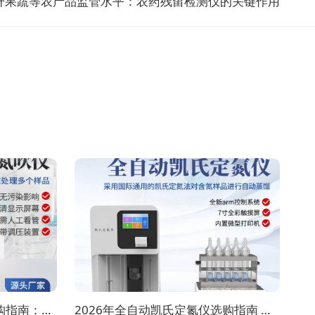
升果蔬等农产品监管水平：农药残留检测仪的关键作用
2026年8月全自动氮吹仪选购指南：各行业适配方案推荐
2026年全自动凯氏定氮仪选购指南 实验室选型全攻略