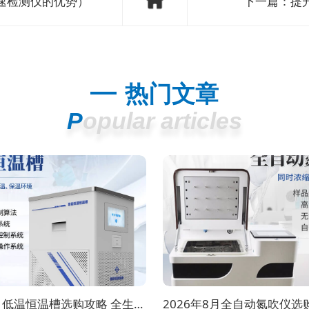
速检测仪的优势）
下一篇：
提
热门文章
Popular articles
2026年8月低温恒温槽选购攻略 全生命周期成本对比