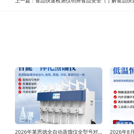
上一篇：
食品快速检测仪明辨食品安全（了解食品快
2026年莱恩德全自动蒸馏仪全型号对比选购指南