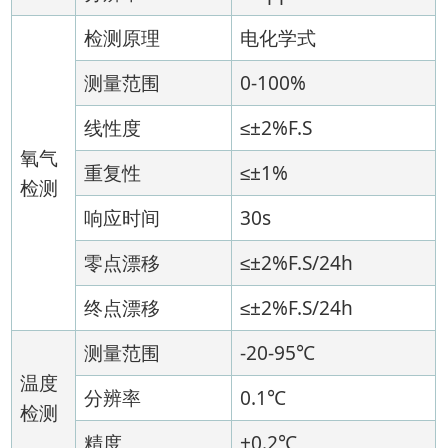
检测原理
电化学式
测量范围
0-100%
线性度
≤±2%F.S
氧气
重复性
≤±1%
检测
响应时间
30s
零点漂移
≤±2%F.S/24h
终点漂移
≤±2%F.S/24h
测量范围
-20-95℃
温度
分辨率
0.1℃
检测
精度
±0.2℃