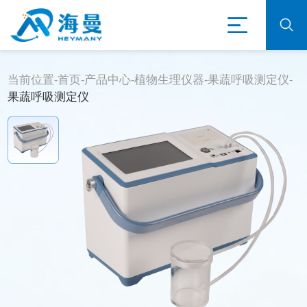
当前位置-
首页
-
产品中心
-
植物生理仪器
-
果蔬呼吸测定仪
-
果蔬呼吸测定仪