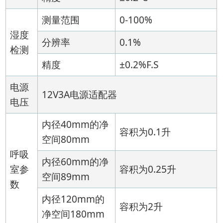
测量范围
0-100%
湿度
分辨率
0.1%
检测
精度
±0.2%F.S
电源
12V3A电源适配器
电压
内径40mm的净
容积为0.1升
空间80mm
呼吸
内径60mm的净
室参
容积为0.25升
空间89mm
数
内径120mm的
容积为2升
净空间180mm