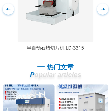
L
半自动石蜡切片机 LD-3315
热门文章
Popular articles