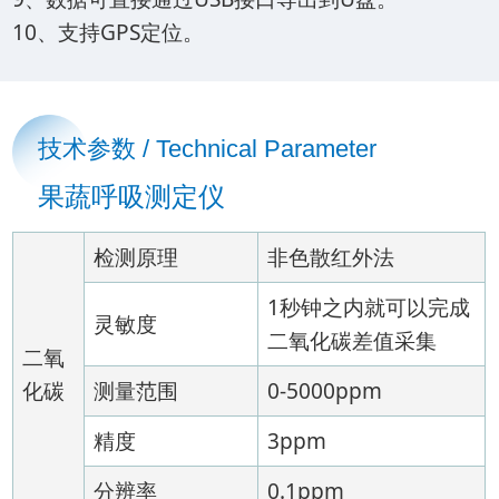
10、支持GPS定位。
技术参数 / Technical Parameter
果蔬呼吸测定仪
检测原理
非色散红外法
1秒钟之内就可以完成
灵敏度
二氧化碳差值采集
二氧
化碳
测量范围
0-5000ppm
精度
3ppm
分辨率
0.1ppm