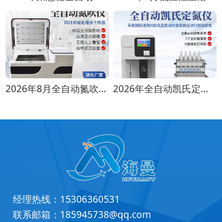
2026年8月全自动氮吹仪选购指南：各行业适配方案推荐
2026年全自动凯氏定氮仪选购指南 实验室选型全攻略
经理热线：
15306360531
联系邮箱：
185945738@qq.com