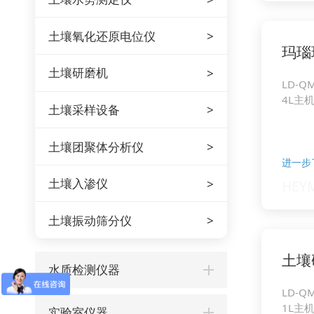
土壤氧化还原电位仪
玛瑙
土壤研磨机
LD-Q
4L主
土壤采样设备
土壤团聚体分析仪
进一步
土壤入渗仪
土壤振动筛分仪
土壤
水质检测仪器
LD-Q
1L主
实验室仪器