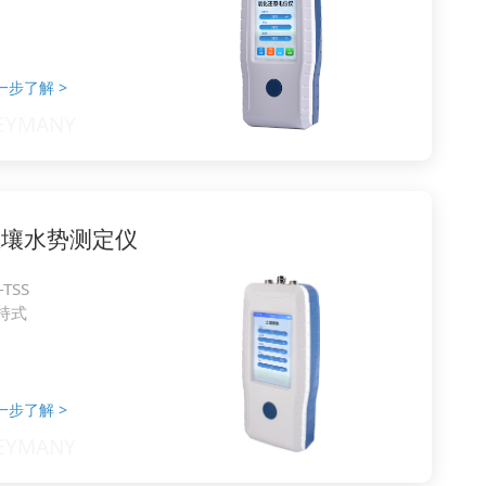
一步了解
>
土壤水势测定仪
-TSS
持式
一步了解
>