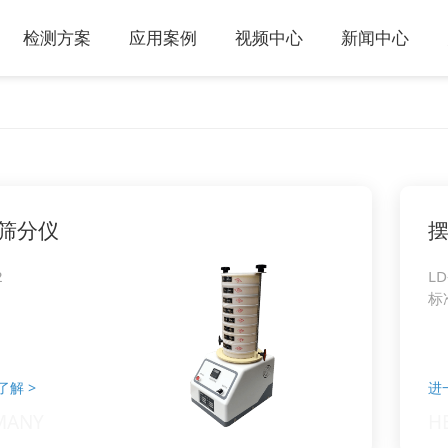
检测方案
应用案例
视频中心
新闻中心
筛分仪
2
LD
标
了解
>
进