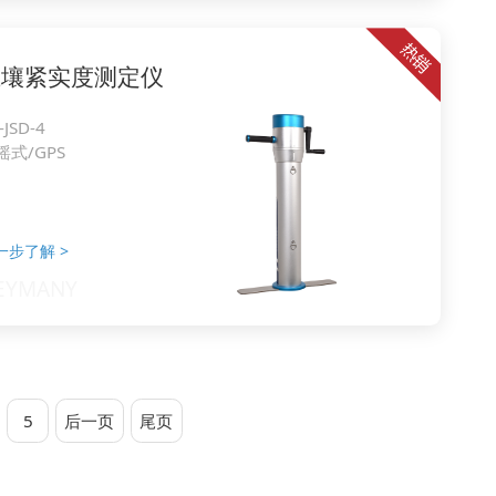
土壤紧实度测定仪
-JSD-4
摇式/GPS
一步了解
>
5
后一页
尾页