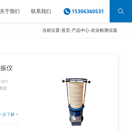
关于我们
联系我们
15306360531
当前位置-
首页
-
产品中心
-
农业检测仪器
摆振仪
-SF1
准款
一步了解
>