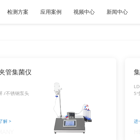
检测方案
应用案例
视频中心
新闻中心
夹管集菌仪
LD
屏 /不锈钢泵头
5
了解
>
进