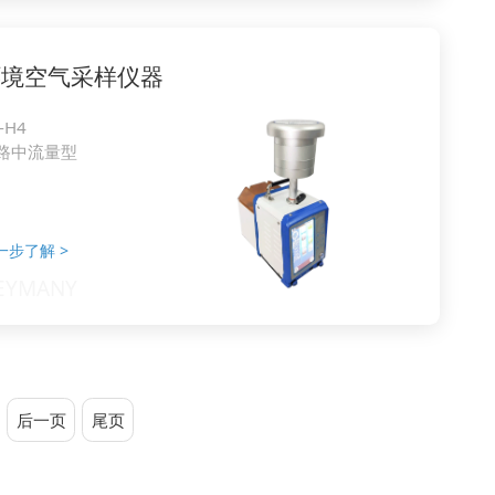
环境空气采样仪器
-H4
路中流量型
一步了解
>
后一页
尾页