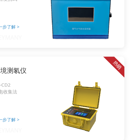
一步了解
>
环境测氡仪
-CD2
电收集法
一步了解
>