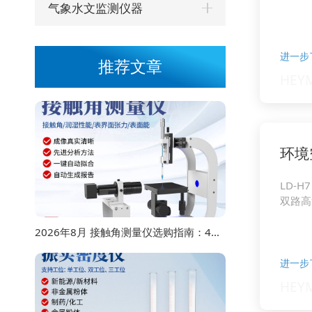
气象水文监测仪器
进一步
推荐文章
环境
LD-H7
双路高
2026年8月 接触角测量仪选购指南：4款主流型号对比
进一步