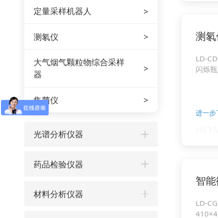
定量采样机器人
测氡
测氡仪
LD-CD
大气烟气颗粒物综合采样
闪烁瓶
器
集菌仪
进一步
光谱分析仪器
药品检验仪器
智能
材料分析仪器
LD-CG
410×