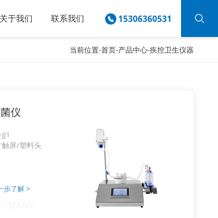
关于我们
联系我们
15306360531
当前位置-
首页
-
产品中心
-
疾控卫生仪器
集菌仪
-JJ1
寸触屏/塑料头
一步了解
>