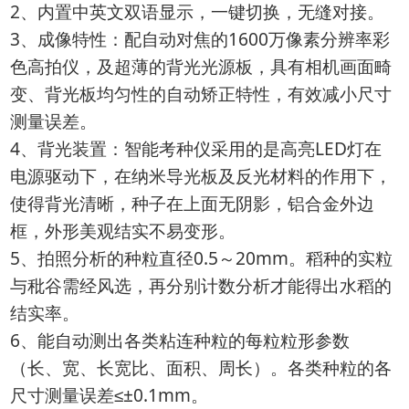
2、内置中英文双语显示，一键切换，无缝对接。
3、成像特性：配自动对焦的1600万像素分辨率彩
色高拍仪，及超薄的背光光源板，具有相机画面畸
变、背光板均匀性的自动矫正特性，有效减小尺寸
测量误差。
4、背光装置：智能考种仪采用的是高亮LED灯在
电源驱动下，在纳米导光板及反光材料的作用下，
使得背光清晰，种子在上面无阴影，铝合金外边
框，外形美观结实不易变形。
5、拍照分析的种粒直径0.5～20mm。稻种的实粒
与秕谷需经风选，再分别计数分析才能得出水稻的
结实率。
6、能自动测出各类粘连种粒的每粒粒形参数
（长、宽、长宽比、面积、周长）。各类种粒的各
尺寸测量误差≤±0.1mm。