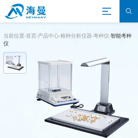
当前位置-
首页
-
产品中心
-
粮种分析仪器
-
考种仪
-
智能考种
仪