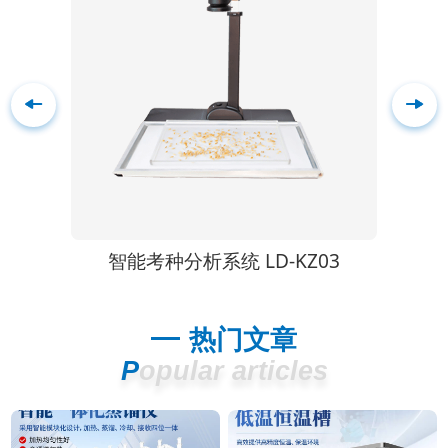
FS
智能考种分析系统 LD-KZ03
热门文章
Popular articles