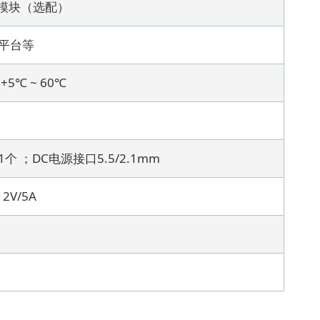
码模块（选配）
平台等
℃ ~ 60℃
个 ；DC电源接口5.5/2.1mm
2V/5A