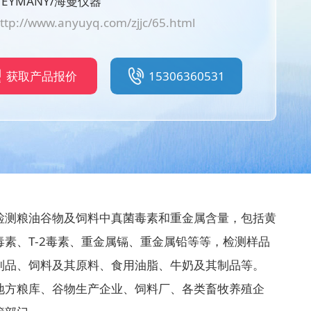
EYMANY/海曼仪器
ttp://www.anyuyq.com/zjjc/65.html
获取产品报价
15306360531
检测粮油谷物及饲料中真菌毒素和重金属含量，包括黄
素、T-2毒素、重金属镉、重金属铅等等，检测样品
制品、饲料及其原料、食用油脂、牛奶及其制品等。
于地方粮库、谷物生产企业、饲料厂、各类畜牧养殖企