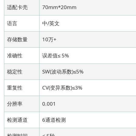
适配卡壳
70mm*20mm
语言
中/英文
存储数量
10万+
准确性
误差值≤ 5%
稳定性
SW(波动系数)≤5%
重复性
CV(变异系数)≤3%
分辨率
0.001
检测通道
6通道检测
检测时间
< 5秒