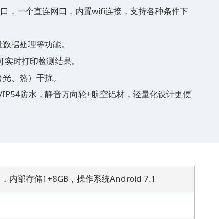
e-B接口，一个直连网口，内置wifi连接，支持各种条件下
量数据处理等功能。
可实时打印检测结果。
（光、热）干扰。
震/IP54防水，静音万向轮+航空铝材，轻量化设计更便
，内部存储1+8GB，操作系统Android 7.1