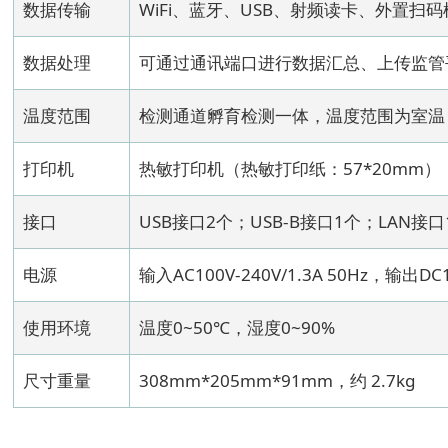
数据传输
WiFi、蓝牙、USB、射频读卡、外置扫
数据处理
可通过通讯端口进行数据汇总、上传监管
温度范围
检测通道孵育检测一体，温度范围为室温 +5
打印机
热敏打印机（热敏打印纸：57*20mm）
接口
USB接口2个；USB-B接口1个；LAN接口1
电源
输入AC100V-240V/1.3A 50Hz，输出DC1
使用环境
温度0~50℃，湿度0~90%
尺寸重量
308mm*205mm*91mm，约 2.7kg