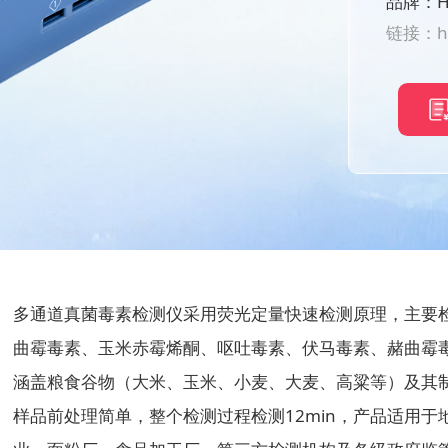
品牌：H
链接：
h
多通道真菌毒素检测仪采用荧光定量快速检测原理，主要
曲霉毒素、玉米赤霉烯酮、呕吐毒素、伏马毒素、赭曲霉毒
涵盖粮食谷物（大米、玉米、小麦、大麦、高粱等）及其
样品前处理简单，整个检测过程检测12min，产品适用