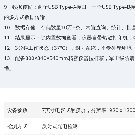
9、数据传输：两个USB Type-A接口，一个USB Typ
的多方式数据传输。
10、数据存储：存储数量10万+条、内置查询、统计、批
11、结果显示：除内置数据查看，仪器自带热敏打印机，
12、3分钟工作状态（37℃），封闭系统，不受外界环境
13、配备800×340×540mm精密仪器拉杆箱，军工级防
携。
设备参数
7英寸电容式触摸屏，分辨率1920 x 1200
检测方式
反射式光电检测