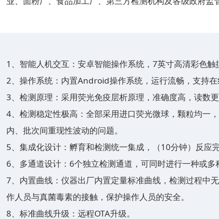
业、面粉厂、食品加工厂、第三方检测机构及各级政府监
1、智能人机交互：安卓智能操作系统，7英寸高清彩色触
2、操作系统：内置Android操作系统，运行流畅，支持在
3、检测原理：采用荧光免疫层析原理，准确度高，读数
4、检测稳定性极高：全部采用进口荧光微球，颗粒均一
内、批次间重现性波动的问题。
5、集成化设计：孵育和检测统一集成，（10分钟）反应
6、多通道设计：6个独立检测通道，可同时进行一种或多
7、内置曲线：仪器出厂内置定量标准曲线，检测过程中
作人员与真菌毒素的接触，保护操作人员的安全。
8、标准曲线升级：远程OTA升级。