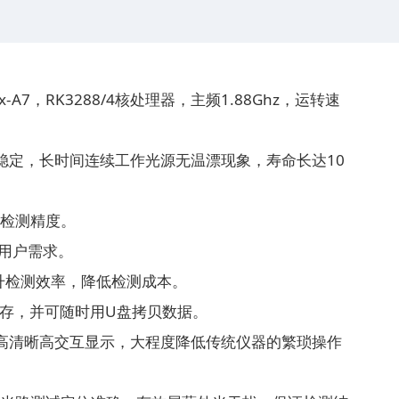
-A7，RK3288/4核处理器，主频1.88Ghz，运转速
稳定，长时间连续工作光源无温漂现象，寿命长达10
证检测精度。
殊用户需求。
升检测效率，降低检测成本。
内存，并可随时用U盘拷贝数据。
高清晰高交互显示，大程度降低传统仪器的繁琐操作