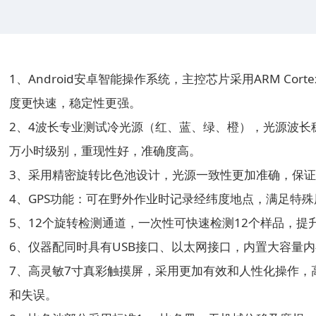
1、Android安卓智能操作系统，主控芯片采用ARM Cortex
度更快速，稳定性更强。
2、4波长专业测试冷光源（红、蓝、绿、橙），光源波长
万小时级别，重现性好，准确度高。
3、采用精密旋转比色池设计，光源一致性更加准确，保
4、GPS功能：可在野外作业时记录经纬度地点，满足特
5、12个旋转检测通道，一次性可快速检测12个样品，提
6、仪器配同时具有USB接口、以太网接口，内置大容量
7、高灵敏7寸真彩触摸屏，采用更加有效和人性化操作，
和失误。