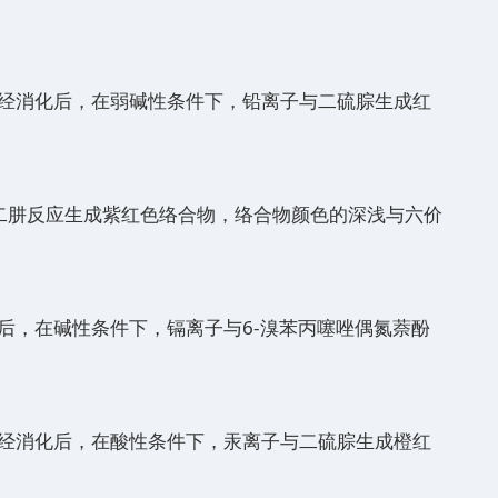
，即样品经消化后，在弱碱性条件下，铅离子与二硫腙生成红
二肼反应生成紫红色络合物，络合物颜色的深浅与六价
品经消化后，在碱性条件下，镉离子与6-溴苯丙噻唑偶氮萘酚
，即样品经消化后，在酸性条件下，汞离子与二硫腙生成橙红