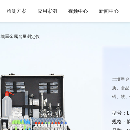
检测方案
应用案例
视频中心
新闻中心
土壤重金属含量测定仪
土壤重金
质、食品
硒、铁、
型号：LD
规格：