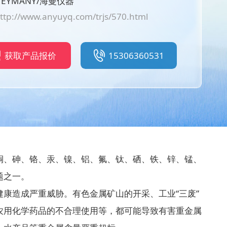
EYMANY/海曼仪器
ttp://www.anyuyq.com/trjs/570.html
获取产品报价
15306360531
铜、砷、铬、汞、镍、铝、氟、钛、硒、铁、锌、锰、
题之一。
康造成严重威胁。有色金属矿山的开采、工业“三废”
农用化学药品的不合理使用等，都可能导致有害重金属