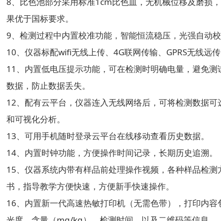
8、比色池部分采用标准1cm比色皿，无机械位移及磨损
果优于国标要求。
9、检测过程中内置校准功能，智能恒流稳压，光强自动
10、仪器标配wifi无线上传、4G联网传输、GPRS无线
11、内置低电压提示功能，可在检测时明确电量，避免测
数据，防止数据丢失。
12、配有云平台，仪器连入无线网络后，可将检测数据可
和可视化分析。
13、可用手机随时登录云平台在线移动查看历史数据。
14、内置时钟功能，方便操作时间记录，长期历史追溯。
15、仪器系统内带有样品前处理操作视频，各种样品检测
书，指导教学方便快速，方便新手快速操作。
16、内置新一代高速热敏打印机（无需色带），打印内容
光度、含量（mg/kg）、检测时间、以及二维码等信息。