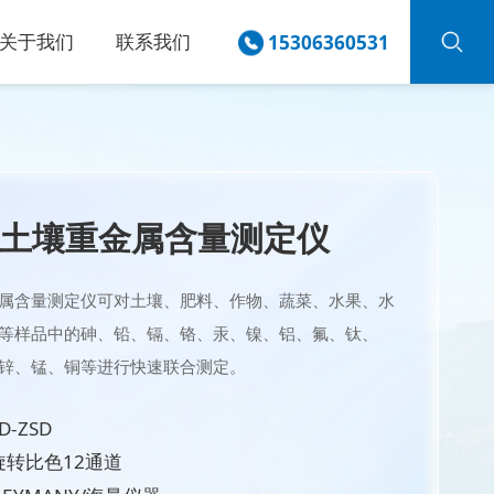
关于我们
联系我们
15306360531
土壤重金属含量测定仪
属含量测定仪可对土壤、肥料、作物、蔬菜、水果、水
等样品中的砷、铅、镉、铬、汞、镍、铝、氟、钛、
锌、锰、铜等进行快速联合测定。
-ZSD
旋转比色12通道