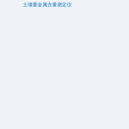
土壤重金属含量测定仪