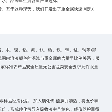
、水产品等重金属含量严重超标。
贵。基于这种形势，我们开发出了重金属快速测定方
铬、汞、镍、铝、氟、钛、硒、铁、锌、锰、铜等)都
范围内溶液颜色的深浅与重金属的含量呈比例关系，服
国家标准农产品安全质量无公害蔬菜安全要求允许限量
比色法，即样品经消化后，加入碘化钾-硫脲并加热，将五价砷
三价，形成砷化氢导入吸收液中呈黄色，经仪器检测得