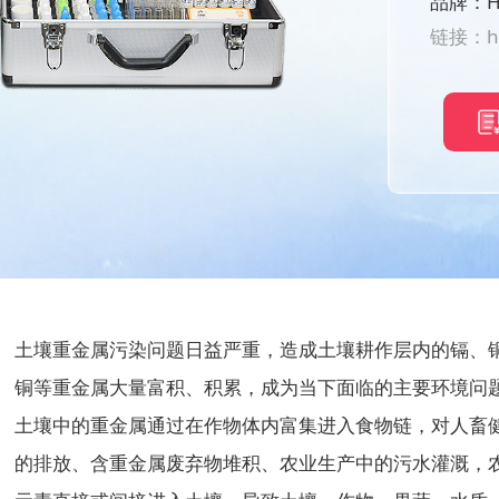
品牌：H
链接：
h
土壤重金属污染问题日益严重，造成土壤耕作层内的镉、
铜等重金属大量富积、积累，成为当下面临的主要环境问
土壤中的重金属通过在作物体内富集进入食物链，对人畜健
的排放、含重金属废弃物堆积、农业生产中的污水灌溉，