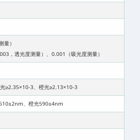
测量）
003，透光度测量）、0.001（吸光度测量）
光≥2.35×10-3、橙光≥2.13×10-3
10±2nm、橙光590±4nm