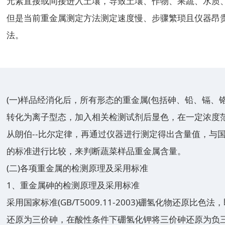
元素直接或间接进入土壤，导致土壤、作物、果蔬、水质
但是当前重金属测定方法测定速度慢、步骤繁琐且仪器昂
法。
(一)样品经消化后，所有形态的重金属(包括砷、铅、镉、
转化为离子型态，加入相关检测试剂后显色，在一定浓度
从朗伯--比尔定律，再通过仪器进行测定得出含量值，与
的标准进行比较，来判断蔬菜样品重金属含量。
(二)各项重金属的检测原理及采用标准
1、重金属砷的检测原理及采用标准
采用国家标准(GB/T5009.11-2003)硼氢化物还原
还原为三价砷，在酸性条件下硼氢化钾将三价砷还原为负