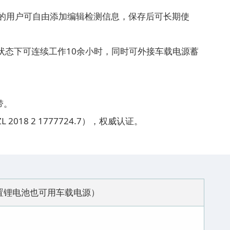
同的用户可自由添加编辑检测信息，保存后可长期使
状态下可连续工作10余小时，同时可外接车载电源蓄
带。
18 2 1777724.7），权威认证。
器内置锂电池也可用车载电源）