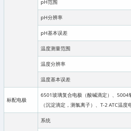
pH范围
pH分辨率
pH基本误差
温度测量范围
温度分辨率
温度基本误差
6501玻璃复合电极（酸碱滴定）、500
标配电极
（沉淀滴定，测氯离子）、T-2 ATC温
系统