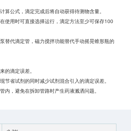
好计算公式，滴定完成后将自动获得待测物含量。
在使用时可直接选择运行，滴定方法至少可保存100
量泵替代滴定管，磁力搅拌功能替代手动摇晃锥形瓶的
带来的滴定误差。
实现节省试剂的同时减少试剂混合引入的滴定误差。
定管内，避免在拆卸管路时产生药液溅洒问题。